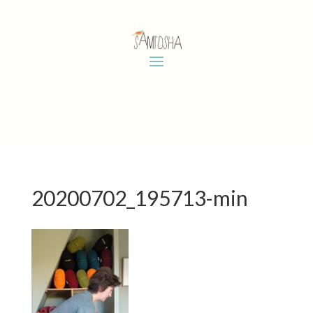
20200702_195713-min