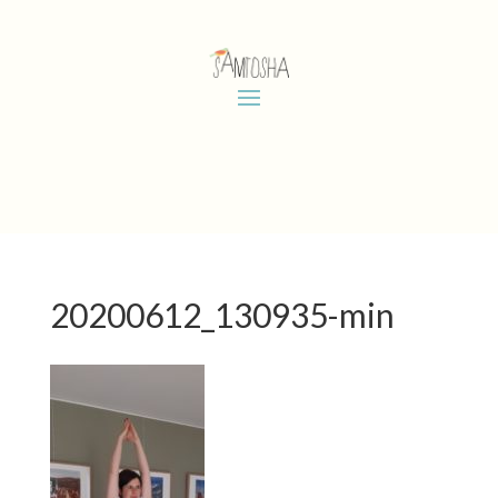
20200612_130935-min